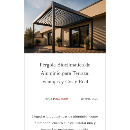
Pérgola Bioclimática de
Aluminio para Terraza:
Ventajas y Coste Real
Por
La Playa Toldos
10 junio, 2026
Pérgolas bioclimáticas de aluminio: cómo
funcionan, cuánto cuesta instalar una y
por qué es mejor que un toldo.