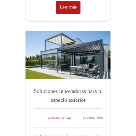
Leer más
Soluciones innovadoras para tu
espacio exterior
Por
Toldos La Playa
13 febrero, 2026