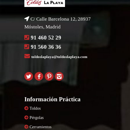
C/ Calle Barcelona 12, 28937
Móstoles, Madrid
91 460 52 29
91 560 36 36
toldoslaplaya@toldoslaplaya.com
Información Práctica
Toldos
Pérgolas
Cerramientos