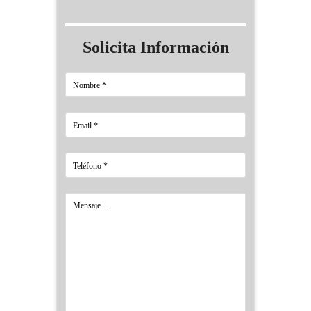
Solicita Información