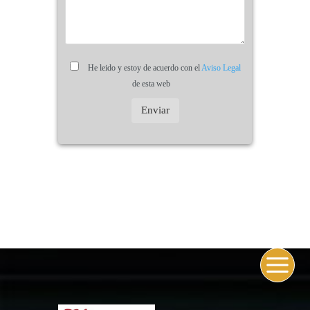
He leido y estoy de acuerdo con el
Aviso Legal
de esta web