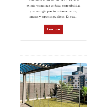
Soluciones innovadoras para tu espacio
exterior combinan estética, sostenibilidad
y tecnología para transformar patios,
terrazas y espacios públicos. En este…
Leer más