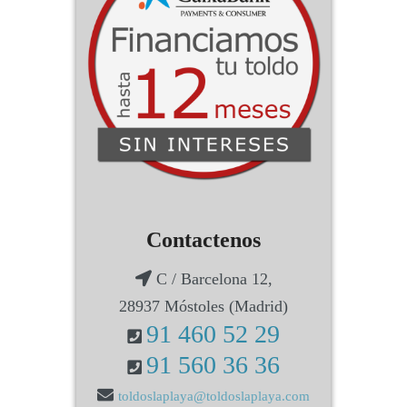
Contactenos
C / Barcelona 12,
28937 Móstoles (Madrid)
91 460 52 29
91 560 36 36
toldoslaplaya@toldoslaplaya.com