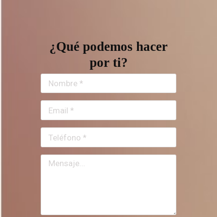
¿Qué podemos hacer
por ti?