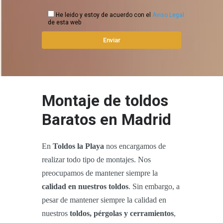
He leido y estoy de acuerdo con el
Aviso Legal
de esta web
Montaje de toldos
Baratos en Madrid
En
Toldos la Playa
nos encargamos de
realizar todo tipo de montajes. Nos
preocupamos de mantener siempre la
calidad en nuestros toldos
. Sin embargo, a
pesar de mantener siempre la calidad en
nuestros
toldos, pérgolas y cerramientos
,