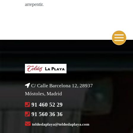
arrepentir.
C/ Calle Barcelona 12, 28937
Móstoles, Madrid
91 460 52 29
91 560 36 36
toldoslaplaya@toldoslaplaya.com