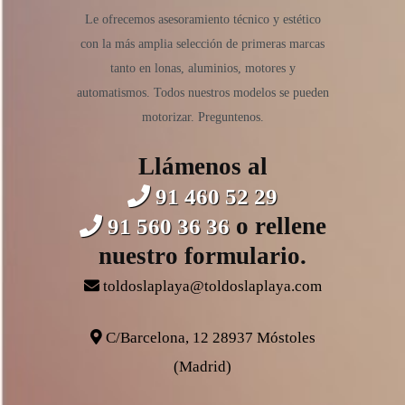
Le ofrecemos asesoramiento técnico y estético
con la más amplia selección de primeras marcas
tanto en lonas, aluminios, motores y
automatismos. Todos nuestros modelos se pueden
motorizar. Preguntenos.
Llámenos al
91 460 52 29
o rellene
91 560 36 36
nuestro formulario.
toldoslaplaya@toldoslaplaya.com
C/Barcelona, 12 28937 Móstoles
(Madrid)