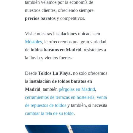
también velamos por la economía de
nuestros clientes, ofreciendo siempre
precios baratos
y competitivos.
Visite nuestras instalaciones ubicadas en
Móstoles
, le ofreceremos una gran variedad
de
toldos baratos en Madrid
, resistentes a
la lluvia y vientos fuertes.
Desde
Toldos La Playa,
no solo ofrecemos
la
instalación de toldos baratos en
Madrid
, también
pérgolas en Madrid
,
cerramientos de terrazas en hostelería
,
venta
de repuestos de toldos
y también, si necesita
cambiar la tela de su toldo
.