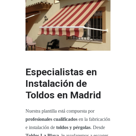
Especialistas en
Instalación de
Toldos en Madrid
Nuestra plantilla está compuesta por
profesionales cualificados
en la fabricación
e instalación de
toldos y pérgolas
. Desde
Toldos La Playa
, le ayudaremos a escoger