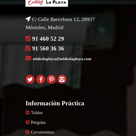
C/ Calle Barcelona 12, 28937
Móstoles, Madrid
91 460 52 29
91 560 36 36
toldoslaplaya@toldoslaplaya.com
Información Práctica
Toldos
Pérgolas
Cerramientos