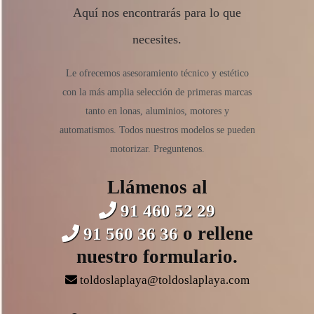
Aquí nos encontrarás para lo que
necesites.
Le ofrecemos asesoramiento técnico y estético
con la más amplia selección de primeras marcas
tanto en lonas, aluminios, motores y
automatismos. Todos nuestros modelos se pueden
motorizar. Preguntenos.
Llámenos al
91 460 52 29
o rellene
91 560 36 36
nuestro formulario.
toldoslaplaya@toldoslaplaya.com