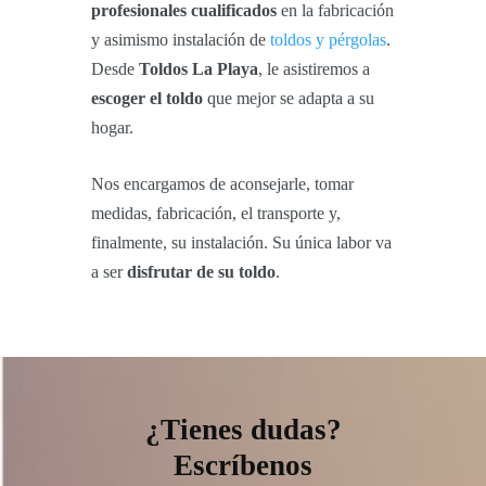
profesionales cualificados
en la fabricación
y asimismo instalación de
toldos y pérgolas
.
Desde
Toldos La Playa
, le asistiremos a
escoger el toldo
que mejor se adapta a su
hogar.
Nos encargamos de aconsejarle, tomar
medidas, fabricación, el transporte y,
finalmente, su instalación. Su única labor va
a ser
disfrutar de su toldo
.
¿Tienes dudas?
Escríbenos