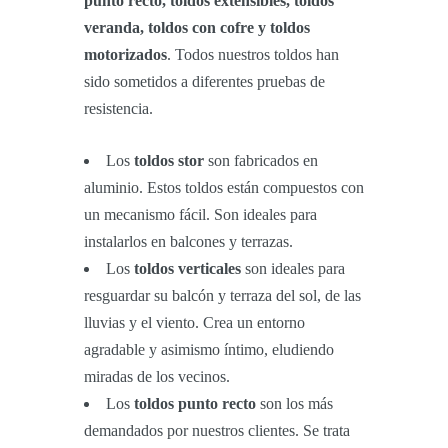
punto recto, toldos extensibles, toldos
veranda, toldos con cofre y toldos
motorizados
. Todos nuestros toldos han
sido sometidos a diferentes pruebas de
resistencia.
Los
toldos stor
son fabricados en
aluminio. Estos toldos están compuestos con
un mecanismo fácil. Son ideales para
instalarlos en balcones y terrazas.
Los
toldos verticales
son ideales para
resguardar su balcón y terraza del sol, de las
lluvias y el viento. Crea un entorno
agradable y asimismo íntimo, eludiendo
miradas de los vecinos.
Los
toldos punto recto
son los más
demandados por nuestros clientes. Se trata