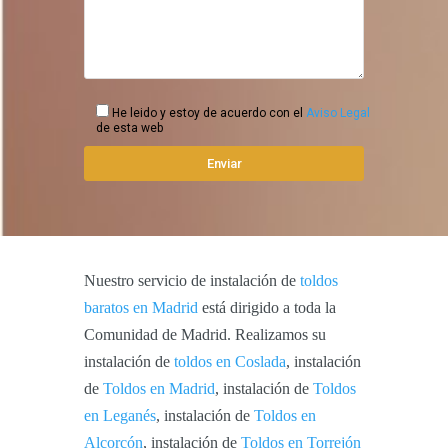
He leido y estoy de acuerdo con el
Aviso Legal
de esta web
Nuestro servicio de instalación de
toldos
baratos en Madrid
está dirigido a toda la
Comunidad de Madrid. Realizamos su
instalación de
toldos en Coslada
, instalación
de
Toldos en Madrid
, instalación de
Toldos
en Leganés
, instalación de
Toldos en
Alcorcón
, instalación de
Toldos en Torrejón