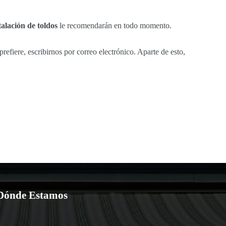
talación de toldos
le recomendarán en todo momento.
efiere, escribirnos por correo electrónico. Aparte de esto,
Dónde Estamos