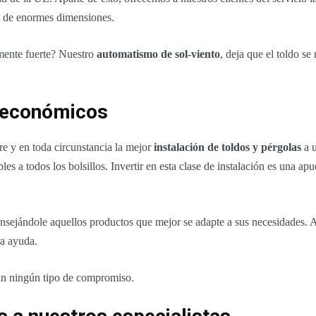
os de enormes dimensiones.
lmente fuerte? Nuestro
automatismo de sol-viento
, deja que el toldo s
s económicos
re y en toda circunstancia la mejor
instalación de toldos y pérgolas
a u
les a todos los bolsillos. Invertir en esta clase de instalación es una ap
nsejándole aquellos productos que mejor se adapte a sus necesidades. 
ra ayuda.
in ningún tipo de compromiso.