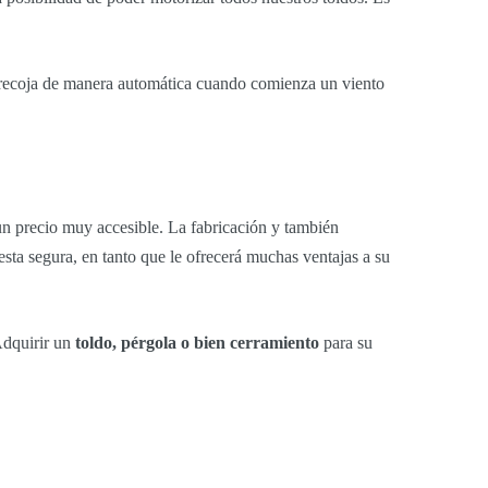
e recoja de manera automática cuando comienza un viento
n precio muy accesible. La fabricación y también
uesta segura, en tanto que le ofrecerá muchas ventajas a su
Adquirir un
toldo, pérgola o bien cerramiento
para su