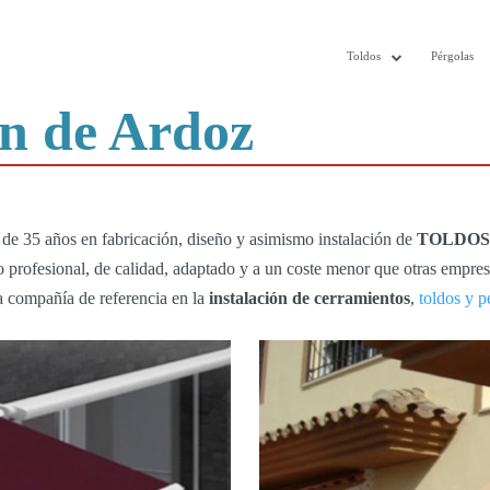
Toldos
Pérgolas
ón de Ardoz
e 35 años en fabricación, diseño y asimismo instalación de
TOLDOS
cio profesional, de calidad, adaptado y a un coste menor que otras empre
a compañía de referencia en la
instalación de cerramientos
,
toldos y p