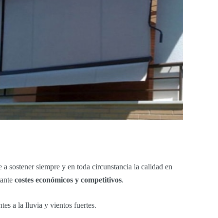
e a sostener siempre y en toda circunstancia la calidad en
tante
costes económicos y competitivos
.
entes a la lluvia y vientos fuertes.