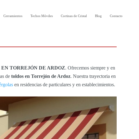
Cerramientos
Techos Móviles
Cortinas de Cristal
Blog
Contacto
 EN TORREJÓN DE ARDOZ
. Ofrecemos siempre y en
sas de
toldos en Torrejón de Ardoz
. Nuestra trayectoria en
érgolas
en residencias de particulares y en establecimientos.