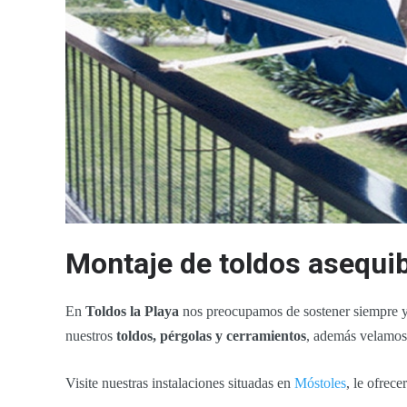
Montaje de toldos asequi
En
Toldos la Playa
nos preocupamos de sostener siempre y
nuestros
toldos, pérgolas y cerramientos
, además velamos 
Visite nuestras instalaciones situadas en
Móstoles
, le ofrec