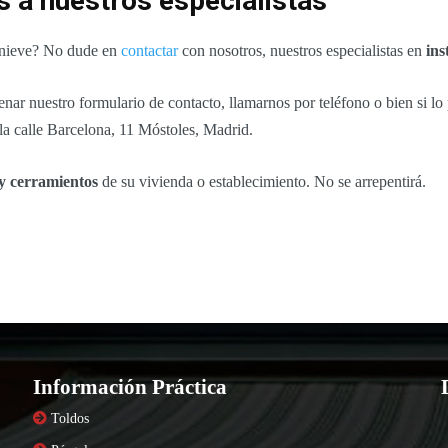
s a nuestros especialistas
o nieve? No dude en
contactar
con nosotros, nuestros especialistas en
ins
r nuestro formulario de contacto, llamarnos por teléfono o bien si lo pr
 la calle Barcelona, 11 Móstoles, Madrid.
 y cerramientos
de su vivienda o establecimiento. No se arrepentirá.
Información Práctica
Toldos