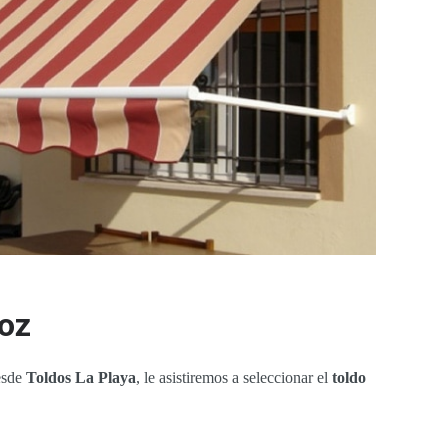
doz
esde
Toldos La Playa
, le asistiremos a seleccionar el
toldo