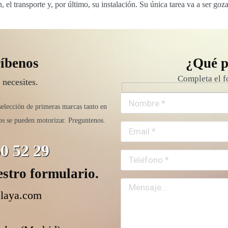
el transporte y, por último, su instalación. Su única tarea va a ser goz
íbenos
¿Qué p
Completa el f
 necesites.
selección de primeras marcas tanto en
os se pueden motorizar. Preguntenos.
0 52 29
estro formulario.
playa.com