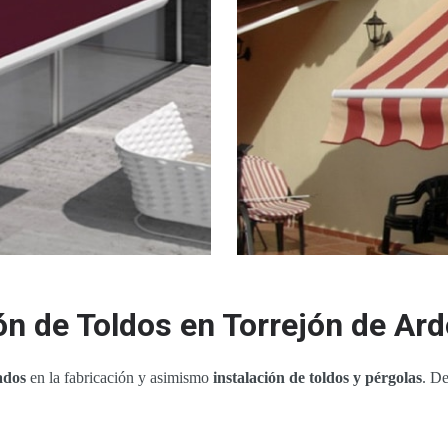
ión de Toldos en Torrejón de Ar
ados
en la fabricación y asimismo
instalación de toldos y pérgolas
. D