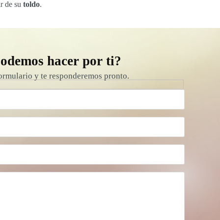
ar de su
toldo
.
odemos hacer por ti?
ormulario y te responderemos pronto.