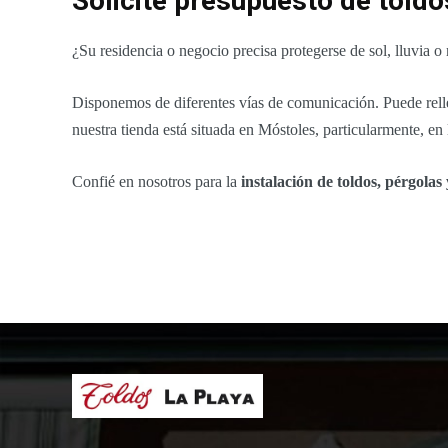
Solicite presupuesto de toldo
¿Su residencia o negocio precisa protegerse de sol, lluvia 
Disponemos de diferentes vías de comunicación. Puede rellena
nuestra tienda está situada en Móstoles, particularmente, en
Confié en nosotros para la
instalación de toldos, pérgolas