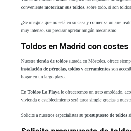
conveniente
motorizar sus toldos
, sobre todo, si son told
¿Se imagina que no está en su casa y comienza un aire rea
muy intenso, sin precisar apretar ningún mecanismo.
Toldos en Madrid con coste
Nuestra
tienda de toldos
situada en Móstoles, ofrece siemp
instalación de pérgolas, toldos y cerramientos
son accesib
hogar en un largo plazo.
En
Toldos La Playa
le ofreceremos un trato amoldado, aco
vivienda o establecimiento será tarea simple gracias a nuest
Solicite a nuestros especialistas su
presupuesto de toldos
s