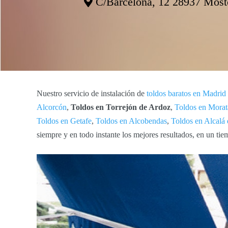
C/Barcelona, 12 28937 Móst
Nuestro servicio de instalación de
toldos baratos en Madrid
Alcorcón
,
Toldos en Torrejón de Ardoz
,
Toldos en Morat
Toldos en Getafe
,
Toldos en Alcobendas
,
Toldos en Alcalá
siempre y en todo instante los mejores resultados, en un ti